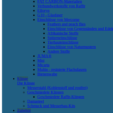
FAT CARBON-Materialien
Verbundwerkstoffe von Raffir
Elforyn
G10 - Glasfaser
Einschlüsse von Mercorne
Feathers and peach flies
Einschlüsse von Gegenständen und Edel
Afrikanische Stoffe
Spitzeneinschlüsse
Tierhauteinschlüsse
Einschlüsse von Naturmustern
Andere Stoffe
JUMA®
Mist
Micarta
Multin - resinierte Flachsfasern
Bienenwabe
Klinge
Die Klinge
Messerstahl (Kohlenstoff und rostfrei)
Geschmiedete Klingen
Geschmiedete Raffir-Klingen
Damasteel
Schmuck und Messerbau-Kits
Zubehör