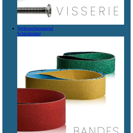
Verbrauchsmaterial
Schleifmittel