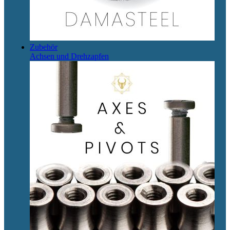
Zubehör
Achsen und Drehzapfen