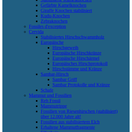
Gefärbte Kamelknochen
Giraffe Knochen stabilisiert
Kudu-Knochen
Zebraknochen
Fossiles d'exception
Cervida
Stabilisiertes Hirschschwammholz
Europäische
Hirschgeweih
Europäische Hirschkränze
Europäische Hirschärmel
Europäisches Hirschprotokoll
Hirschstämme und Kränze
Sambar-Hirsch
Sambar Griff
Sambar Protokolle und Kränze
Schafe
Mammut und Fossilien
Reh Fossil
Mammutrippe
Fossilien von Riesenhirschen (stabilisiert)
über 12.000 Jahre alt!
Fossilien aus stabilisiertem Elch
Erhaltene Mammutfragmente