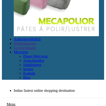
Außergewöhnlich
Werbeaktionen
Geschenkkarte
Mercorne
Planet Mercorne
Ausschneiden
Stabilisieren
inclure
Kontakt
Blog
Indias fastest online shopping destination
Menu