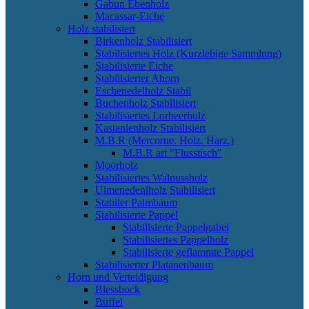
Gabun Ebenholz
Macassar-Eiche
Holz stabilisiert
Birkenholz Stabilisiert
Stabilisiertes Holz (Kurzlebige Sammlung)
Stabilisierte Eiche
Stabilisierter Ahorn
Eschenedelholz Stabil
Buchenholz Stabilisiert
Stabilisiertes Lorbeerholz
Kastanienholz Stabilisiert
M.B.R (Mercorne. Holz. Harz.)
M.B.R art "Flusstisch"
Moorholz
Stabilisiertes Walnussholz
Ulmenedenlholz Stabilisiert
Stabiler Palmbaum
Stabilisierte Pappel
Stabilisierte Pappelgabel
Stabilisiertes Pappelholz
Stabilisierte geflammte Pappel
Stabilisierter Platanenbaum
Horn und Verteidigung
Blessbock
Büffel