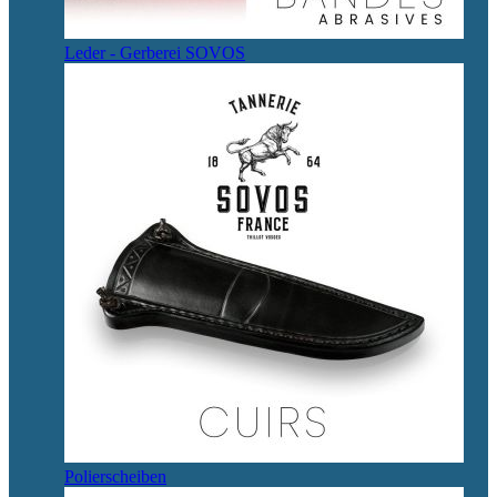
Leder - Gerberei SOVOS
Polierscheiben