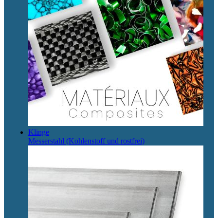
Klinge
Messerstahl (Kohlenstoff und rostfrei)