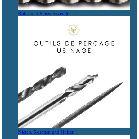
Bohr- und Fräswerkzeuge
Nieten, Rosetten und Hülsen