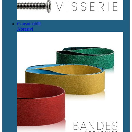
Consumabili
Abrasivi