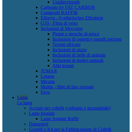
Unidirezionale
Carbonio by FAT CARBON
Compositi RAFFIR
Elforyn - Synthetisches Elfenbein
G10 - Fibra di vetro
Inclusioni di Mercorne
Piume e mosche di pesca
Inclusioni di oggetti e metalli preziosi
Tessuti africani
Inclusioni di pizzo
Inclusioni di pelle di animale
Inclusioni di motivi naturali
Altri tessuti
JUMA®
Letame
Micarta
Multin - fibre di lino resinate
Favo
Lama
La lama
Acciaio per coltelli (carbonio e inossidabile)
Lame forgiate
Lame forgiate Raffir
Damasteel
Gioielli e Kit per la Fabbricazione di Coltelli