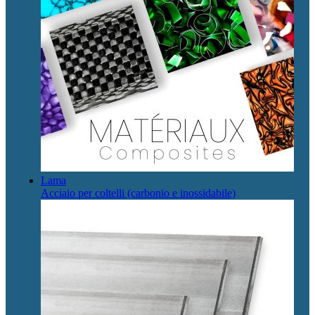
Lama
Acciaio per coltelli (carbonio e inossidabile)