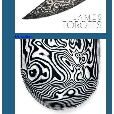
Damasteel