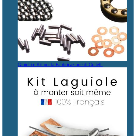
Gioielli e Kit per la Fabbricazione di Coltelli