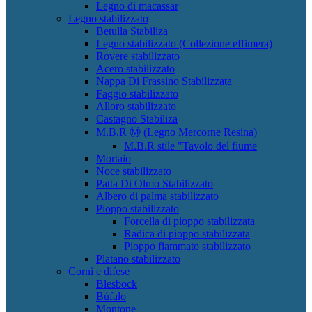
Legno di macassar
Legno stabilizzato
Betulla Stabiliza
Legno stabilizzato (Collezione effimera)
Rovere stabilizzato
Acero stabilizzato
Nappa Di Frassino Stabilizzata
Faggio stabilizzato
Alloro stabilizzato
Castagno Stabiliza
M.B.R Ⓜ (Legno Mercorne Resina)
M.B.R stile "Tavolo del fiume
Mortaio
Noce stabilizzato
Patta Di Olmo Stabilizzato
Albero di palma stabilizzato
Pioppo stabilizzato
Forcella di pioppo stabilizzata
Radica di pioppo stabilizzata
Pioppo fiammato stabilizzato
Platano stabilizzato
Corni e difese
Blesbock
Búfalo
Montone