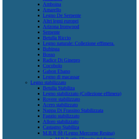
Amboina
Amarello
Legno De Serpente
Altri legni europei
Arizona Ironwood
Serpente
Betulla Riccio
Legno naturale: Collezione effimera.
Bubinga
Bosso
Radice Di Ginepro
Cocobolo
Gabon Ebano
Legno di macassar
Legno stabilizzato
Betulla Stabiliza
Legno stabilizzato (Collezione effimera)
Rovere stabilizzato
Acero stabilizzato
Nappa Di Frassino Stabilizzata
Faggio stabilizzato
Alloro stabilizzato
Castagno Stabiliza
M.B.R Ⓜ (Legno Mercorne Resina)