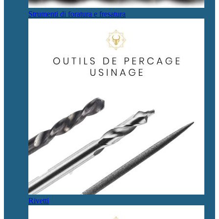
Strumenti di foratura e fresatura
Rivetti