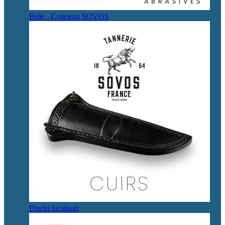
Pelle - Conceria SOVOS
Dischi lucidanti