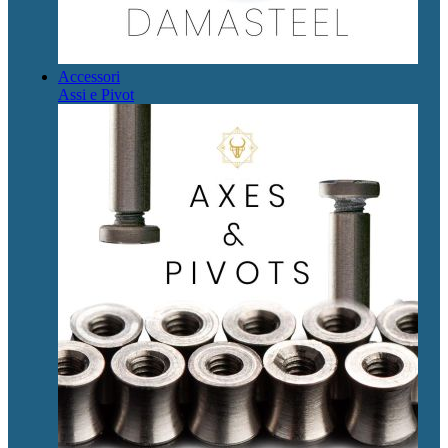
Accessori
Assi e Pivot