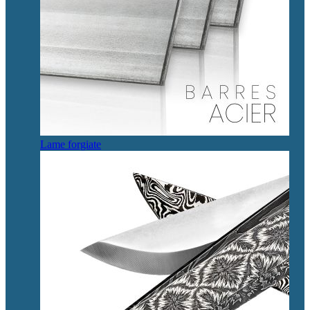
Lame forgiate