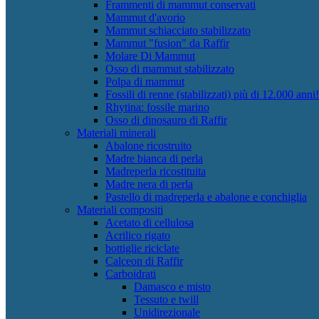
Frammenti di mammut conservati
Mammut d'avorio
Mammut schiacciato stabilizzato
Mammut "fusion" da Raffir
Molare Di Mammut
Osso di mammut stabilizzato
Polpa di mammut
Fossili di renne (stabilizzati) più di 12.000 anni!
Rhytina: fossile marino
Osso di dinosauro di Raffir
Materiali minerali
Abalone ricostruito
Madre bianca di perla
Madreperla ricostituita
Madre nera di perla
Pastello di madreperla e abalone e conchiglia
Materiali compositi
Acetato di cellulosa
Acrilico rigato
bottiglie riciclate
Calceon di Raffir
Carboidrati
Damasco e misto
Tessuto e twill
Unidirezionale