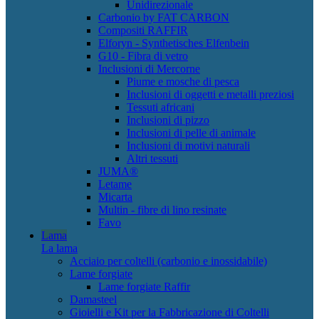
Unidirezionale
Carbonio by FAT CARBON
Compositi RAFFIR
Elforyn - Synthetisches Elfenbein
G10 - Fibra di vetro
Inclusioni di Mercorne
Piume e mosche di pesca
Inclusioni di oggetti e metalli preziosi
Tessuti africani
Inclusioni di pizzo
Inclusioni di pelle di animale
Inclusioni di motivi naturali
Altri tessuti
JUMA®
Letame
Micarta
Multin - fibre di lino resinate
Favo
Lama
La lama
Acciaio per coltelli (carbonio e inossidabile)
Lame forgiate
Lame forgiate Raffir
Damasteel
Gioielli e Kit per la Fabbricazione di Coltelli