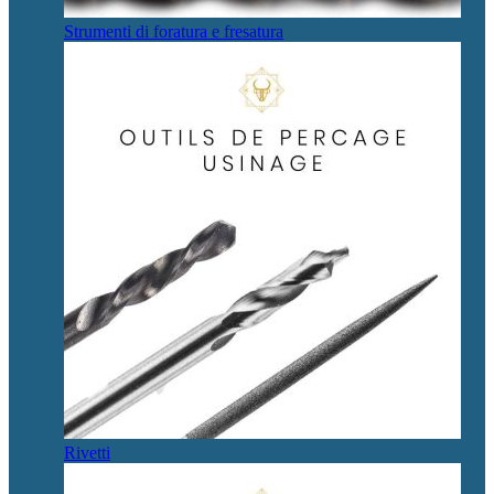
Strumenti di foratura e fresatura
Rivetti