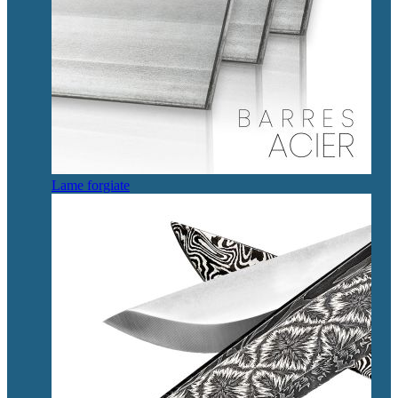
Lame forgiate