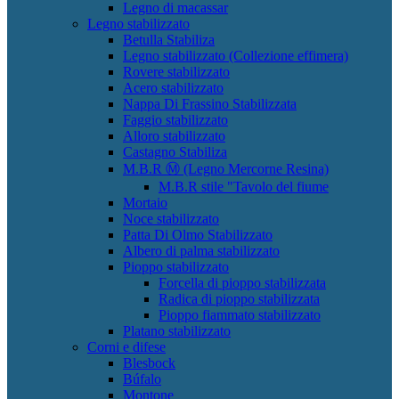
Legno di macassar
Legno stabilizzato
Betulla Stabiliza
Legno stabilizzato (Collezione effimera)
Rovere stabilizzato
Acero stabilizzato
Nappa Di Frassino Stabilizzata
Faggio stabilizzato
Alloro stabilizzato
Castagno Stabiliza
M.B.R Ⓜ (Legno Mercorne Resina)
M.B.R stile "Tavolo del fiume
Mortaio
Noce stabilizzato
Patta Di Olmo Stabilizzato
Albero di palma stabilizzato
Pioppo stabilizzato
Forcella di pioppo stabilizzata
Radica di pioppo stabilizzata
Pioppo fiammato stabilizzato
Platano stabilizzato
Corni e difese
Blesbock
Búfalo
Montone