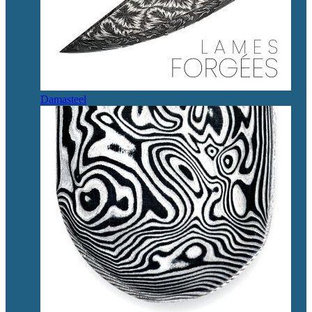
Damasteel