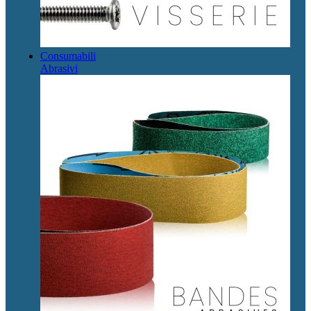
Consumabili
Abrasivi