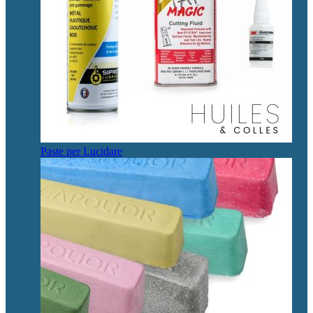
Paste per Lucidare