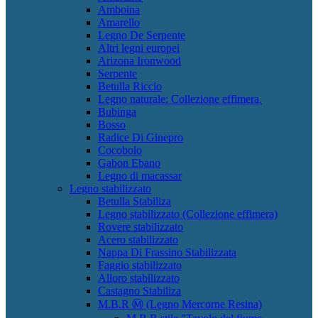
Amboina
Amarello
Legno De Serpente
Altri legni europei
Arizona Ironwood
Serpente
Betulla Riccio
Legno naturale: Collezione effimera.
Bubinga
Bosso
Radice Di Ginepro
Cocobolo
Gabon Ebano
Legno di macassar
Legno stabilizzato
Betulla Stabiliza
Legno stabilizzato (Collezione effimera)
Rovere stabilizzato
Acero stabilizzato
Nappa Di Frassino Stabilizzata
Faggio stabilizzato
Alloro stabilizzato
Castagno Stabiliza
M.B.R Ⓜ (Legno Mercorne Resina)