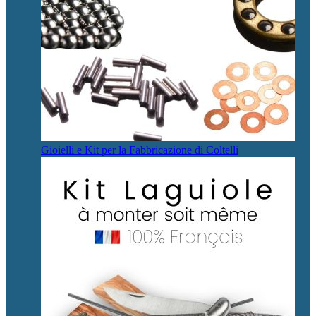
Gioielli e Kit per la Fabbricazione di Coltelli