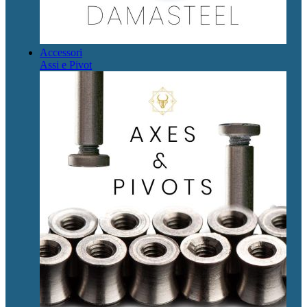
Accessori
Assi e Pivot