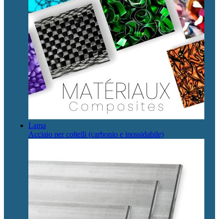
Lama
Acciaio per coltelli (carbonio e inossidabile)