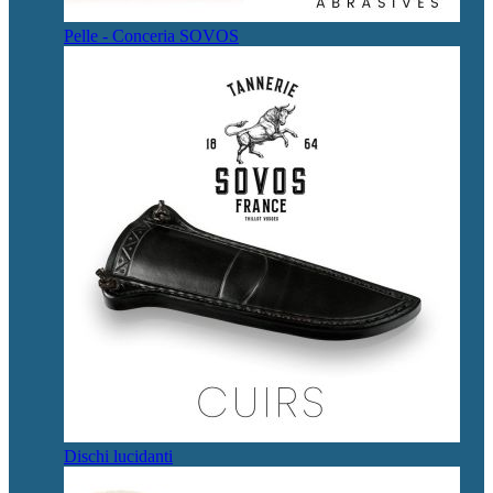
Pelle - Conceria SOVOS
Dischi lucidanti