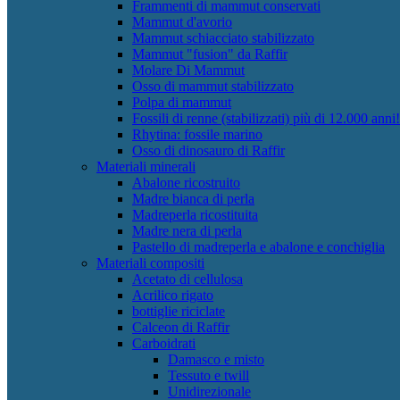
Frammenti di mammut conservati
Mammut d'avorio
Mammut schiacciato stabilizzato
Mammut "fusion" da Raffir
Molare Di Mammut
Osso di mammut stabilizzato
Polpa di mammut
Fossili di renne (stabilizzati) più di 12.000 anni!
Rhytina: fossile marino
Osso di dinosauro di Raffir
Materiali minerali
Abalone ricostruito
Madre bianca di perla
Madreperla ricostituita
Madre nera di perla
Pastello di madreperla e abalone e conchiglia
Materiali compositi
Acetato di cellulosa
Acrilico rigato
bottiglie riciclate
Calceon di Raffir
Carboidrati
Damasco e misto
Tessuto e twill
Unidirezionale